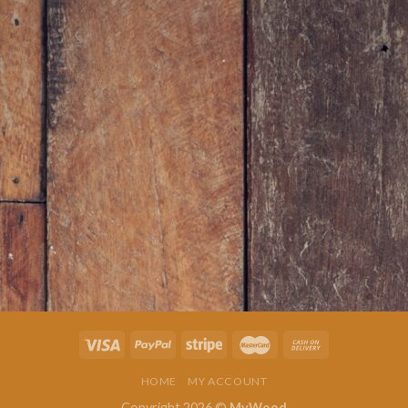
HOME
MY ACCOUNT
Copyright 2026 ©
MyWood