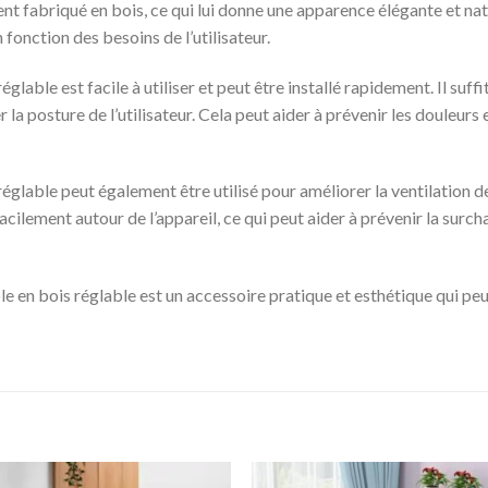
 fabriqué en bois, ce qui lui donne une apparence élégante et natur
fonction des besoins de l’utilisateur.
lable est facile à utiliser et peut être installé rapidement. Il suffi
la posture de l’utilisateur. Cela peut aider à prévenir les douleurs e
églable peut également être utilisé pour améliorer la ventilation de
s facilement autour de l’appareil, ce qui peut aider à prévenir la su
 en bois réglable est un accessoire pratique et esthétique qui peut 